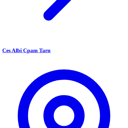
Ces Albi Cpam Tarn