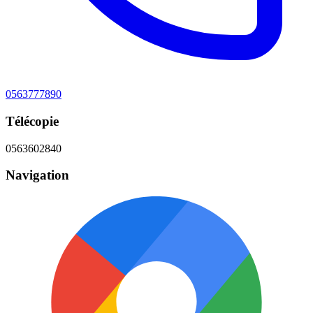
0563777890
Télécopie
0563602840
Navigation