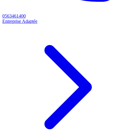
0563461400
Entreprise Adaptée