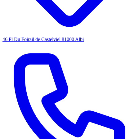
46 Pl Du Foirail de Castelviel 81000 Albi