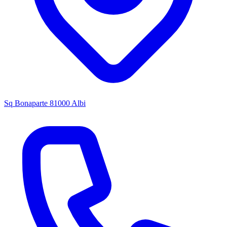
Sq Bonaparte 81000 Albi