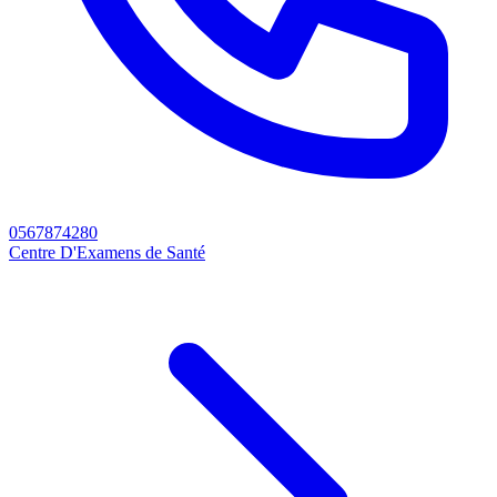
0567874280
Centre D'Examens de Santé