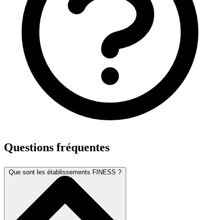
Questions fréquentes
Que sont les établissements FINESS ?