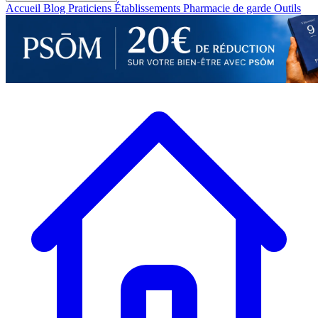
Accueil
Blog
Praticiens
Établissements
Pharmacie de garde
Outils