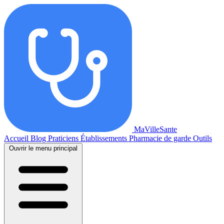
MaVilleSante
Accueil
Blog
Praticiens
Établissements
Pharmacie de garde
Outils
Ouvrir le menu principal