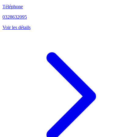
Téléphone
0328632095
Voir les détails