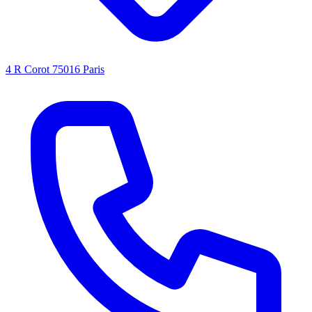
4 R Corot 75016 Paris