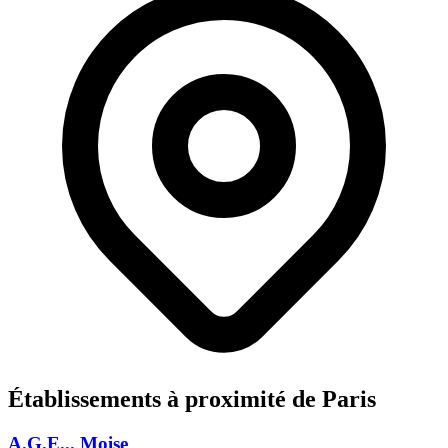
Établissements à proximité de Paris
A.G.E... Moise