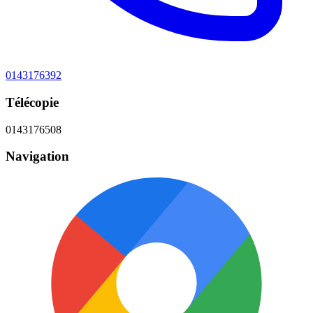
0143176392
Télécopie
0143176508
Navigation