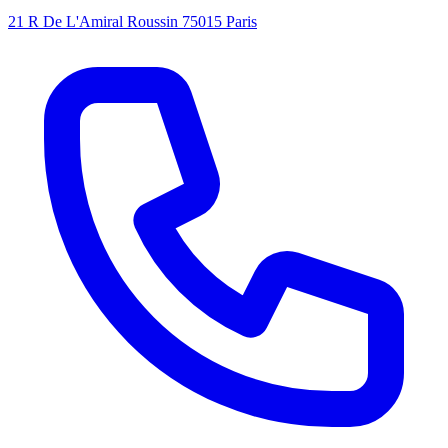
21 R De L'Amiral Roussin 75015 Paris