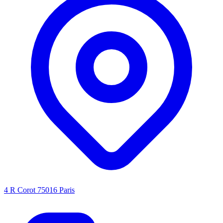
4 R Corot 75016 Paris