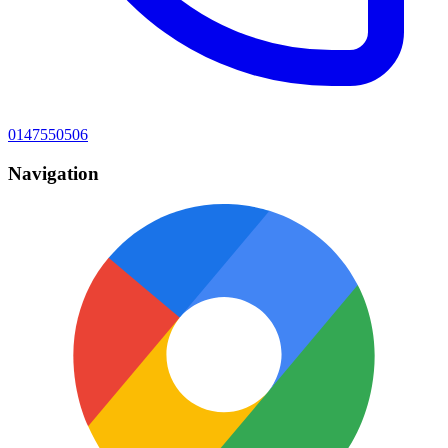
0147550506
Navigation