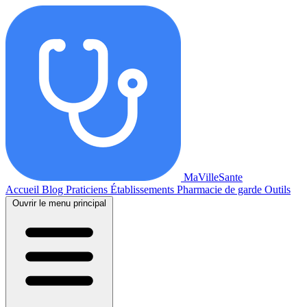
MaVilleSante
Accueil
Blog
Praticiens
Établissements
Pharmacie de garde
Outils
Ouvrir le menu principal