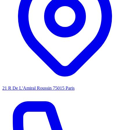
21 R De L'Amiral Roussin 75015 Paris