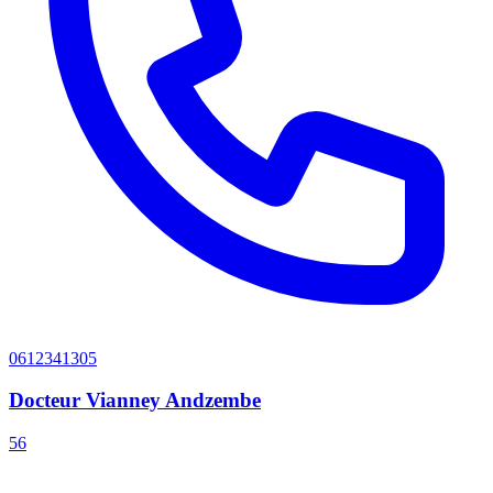
0612341305
Docteur Vianney Andzembe
56