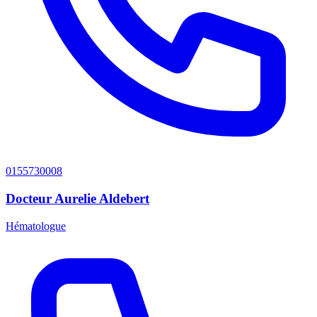
0155730008
Docteur Aurelie Aldebert
Hématologue