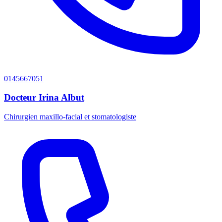
0145667051
Docteur Irina Albut
Chirurgien maxillo-facial et stomatologiste