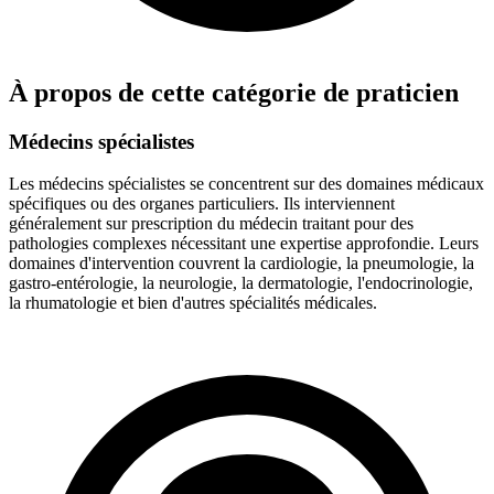
À propos de cette catégorie de praticien
Médecins spécialistes
Les médecins spécialistes se concentrent sur des domaines médicaux
spécifiques ou des organes particuliers. Ils interviennent
généralement sur prescription du médecin traitant pour des
pathologies complexes nécessitant une expertise approfondie. Leurs
domaines d'intervention couvrent la cardiologie, la pneumologie, la
gastro-entérologie, la neurologie, la dermatologie, l'endocrinologie,
la rhumatologie et bien d'autres spécialités médicales.