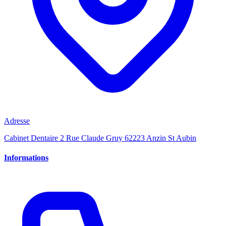
Adresse
Cabinet Dentaire 2 Rue Claude Gruy 62223 Anzin St Aubin
Informations