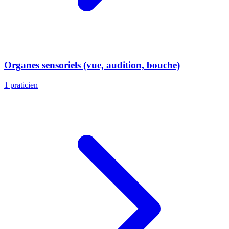
Organes sensoriels (vue, audition, bouche)
1 praticien