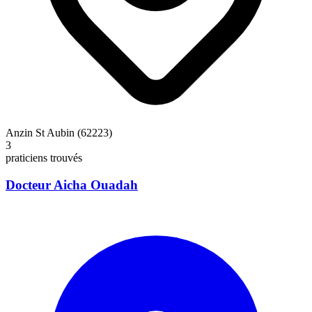
Anzin St Aubin (62223)
3
praticiens trouvés
Docteur Aicha Ouadah