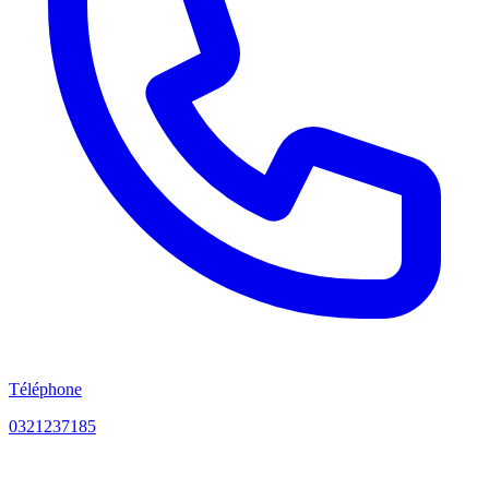
Téléphone
0321237185