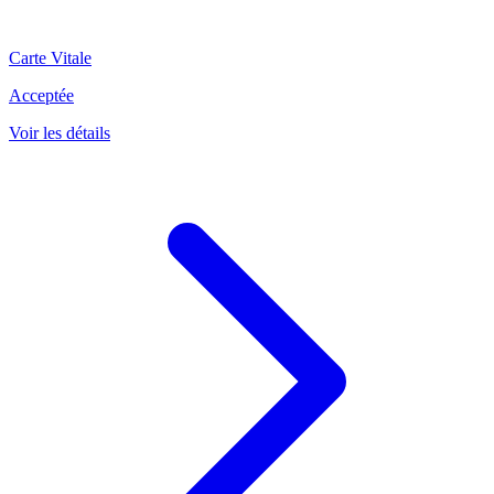
Carte Vitale
Acceptée
Voir les détails