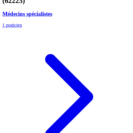
(62223)
Médecins spécialistes
1 praticien