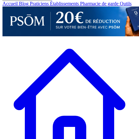
Accueil
Blog
Praticiens
Établissements
Pharmacie de garde
Outils