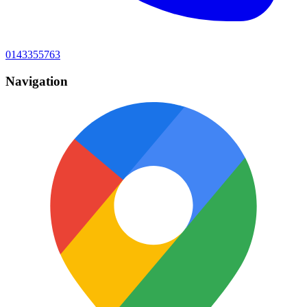
0143355763
Navigation