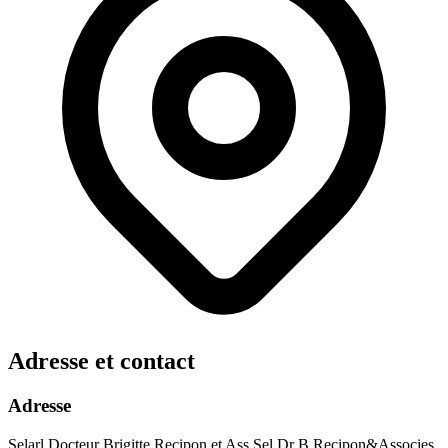
Adresse et contact
Adresse
Selarl Docteur Brigitte Recipon et Ass Sel.Dr B.Recipon&Associes