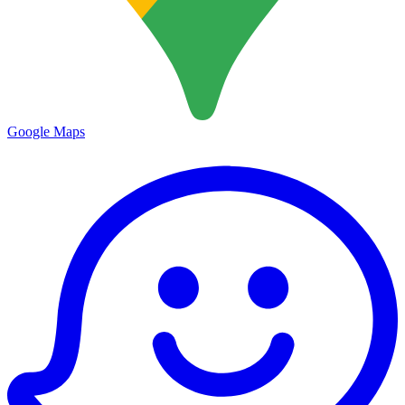
Google Maps