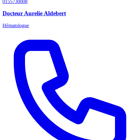
0155730008
Docteur Aurelie Aldebert
Hématologue