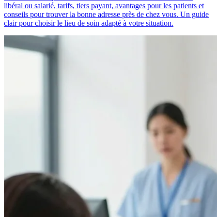
libéral ou salarié, tarifs, tiers payant, avantages pour les patients et
conseils pour trouver la bonne adresse près de chez vous. Un guide
clair pour choisir le lieu de soin adapté à votre situation.