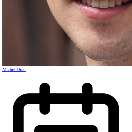
Michel Duar