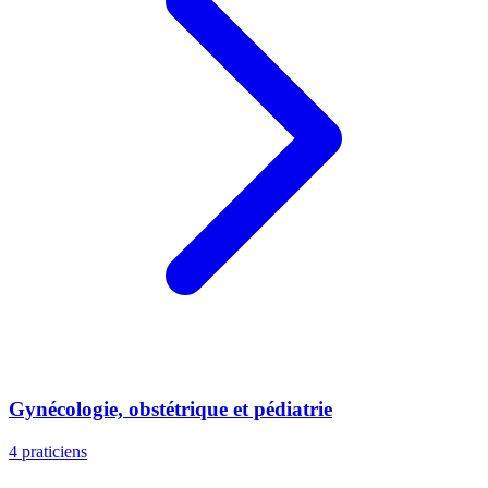
Gynécologie, obstétrique et pédiatrie
4 praticiens