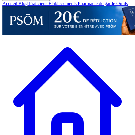
Accueil
Blog
Praticiens
Établissements
Pharmacie de garde
Outils