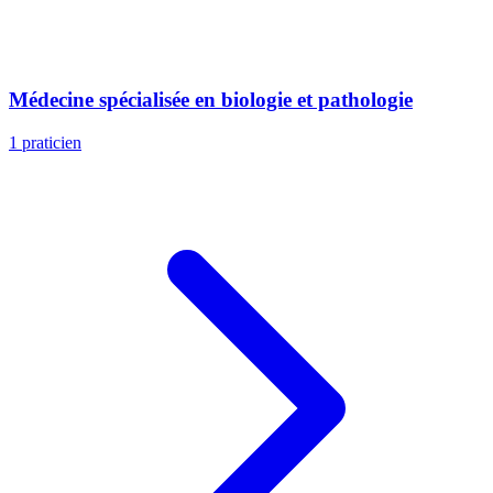
Médecine spécialisée en biologie et pathologie
1 praticien