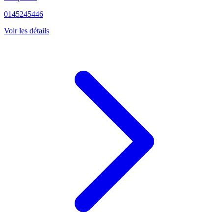
0145245446
Voir les détails