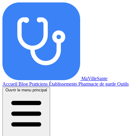
MaVilleSante
Accueil
Blog
Praticiens
Établissements
Pharmacie de garde
Outils
Ouvrir le menu principal