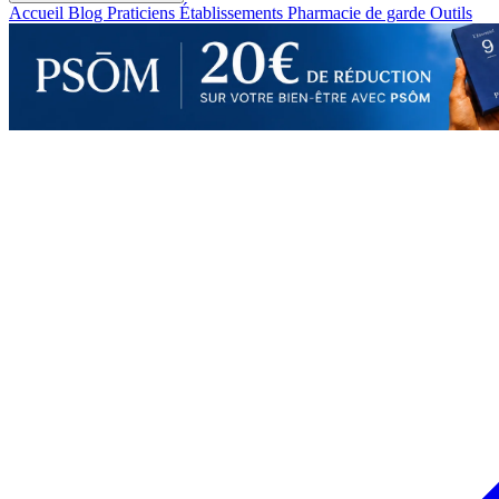
Accueil
Blog
Praticiens
Établissements
Pharmacie de garde
Outils