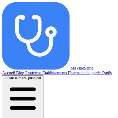
MaVilleSante
Accueil
Blog
Praticiens
Établissements
Pharmacie de garde
Outils
Ouvrir le menu principal