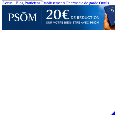
Accueil
Blog
Praticiens
Établissements
Pharmacie de garde
Outils