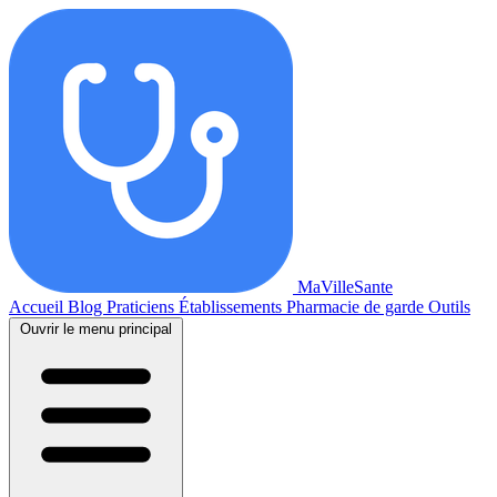
MaVilleSante
Accueil
Blog
Praticiens
Établissements
Pharmacie de garde
Outils
Ouvrir le menu principal