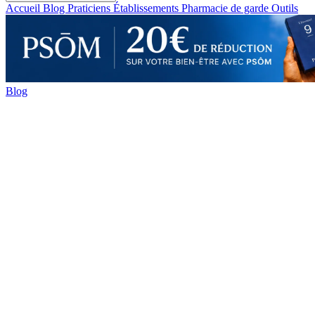
Accueil
Blog
Praticiens
Établissements
Pharmacie de garde
Outils
Blog